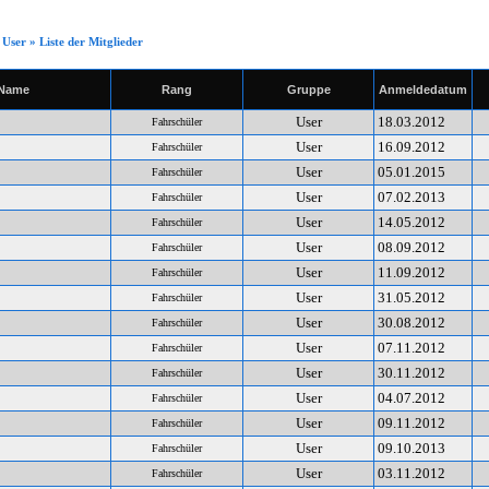
User
»
Liste der Mitglieder
Name
Rang
Gruppe
Anmeldedatum
User
18.03.2012
Fahrschüler
User
16.09.2012
Fahrschüler
User
05.01.2015
Fahrschüler
User
07.02.2013
Fahrschüler
User
14.05.2012
Fahrschüler
User
08.09.2012
Fahrschüler
User
11.09.2012
Fahrschüler
User
31.05.2012
Fahrschüler
User
30.08.2012
Fahrschüler
User
07.11.2012
Fahrschüler
User
30.11.2012
Fahrschüler
User
04.07.2012
Fahrschüler
User
09.11.2012
Fahrschüler
User
09.10.2013
Fahrschüler
User
03.11.2012
Fahrschüler