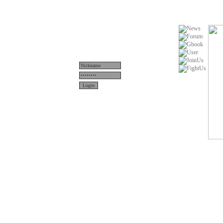
Menü
News
Teams
Server