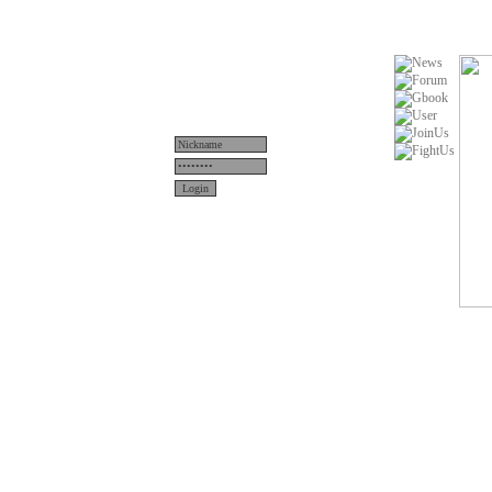
Menü
News
Teams
Server