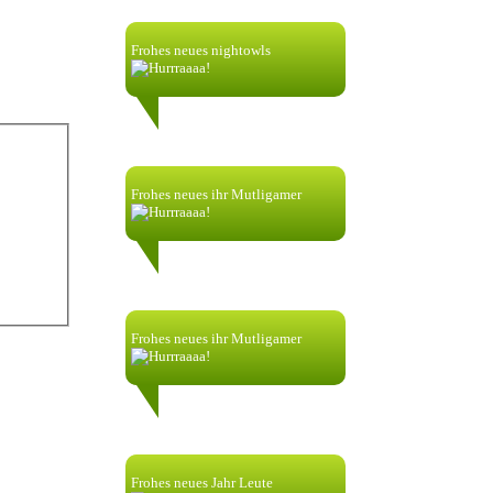
Frohes neues nightowls
nik58256:
1.1.2024| 00:00
Frohes neues ihr Mutligamer
nik58256:
1.1.2023| 00:38
Frohes neues ihr Mutligamer
nik58256:
1.1.2023| 00:00
Frohes neues Jahr Leute