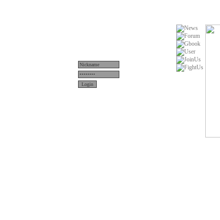
Menü
News
Teams
Server