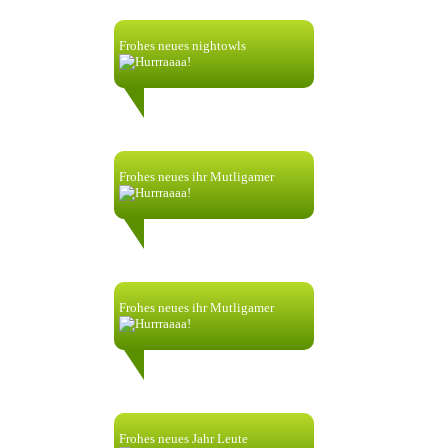
Frohes neues nightowls
nik58256:
1.1.2024| 00:00
Frohes neues ihr Mutligamer
nik58256:
1.1.2023| 00:38
Frohes neues ihr Mutligamer
nik58256:
1.1.2023| 00:00
Frohes neues Jahr Leute