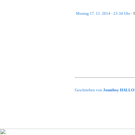
Montag 17. 11. 2014 - 23:34 Uhr -
T
Aufgrund einiger Probleme mit den T
zurückzuführen ist, müssen wir Wart
Da wir nicht genau sagen können, w
noch auf uns zukommen, nennen wir k
Prozedur ca. 2-3 Tage dauern wird, w
Alle Trackmania-Server sind während
des Teamspeak-Servers unvermeidbar.
Geschrieben von
Jonniboy HALLO